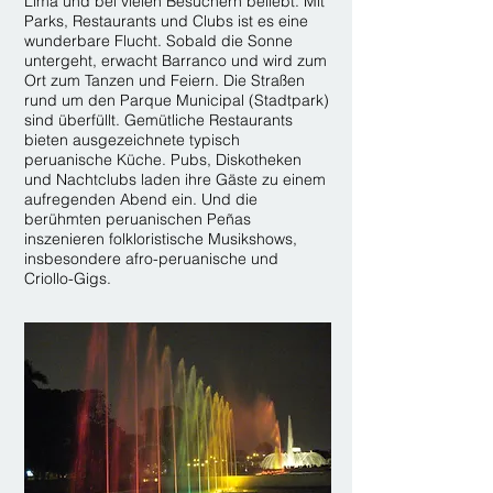
Lima und bei vielen Besuchern beliebt. Mit
Parks, Restaurants und Clubs ist es eine
wunderbare Flucht. Sobald die Sonne
untergeht, erwacht Barranco und wird zum
Ort zum Tanzen und Feiern. Die Straßen
rund um den Parque Municipal (Stadtpark)
sind überfüllt. Gemütliche Restaurants
bieten ausgezeichnete typisch
peruanische Küche. Pubs, Diskotheken
und Nachtclubs laden ihre Gäste zu einem
aufregenden Abend ein. Und die
berühmten peruanischen Peñas
inszenieren folkloristische Musikshows,
insbesondere afro-peruanische und
Criollo-Gigs.