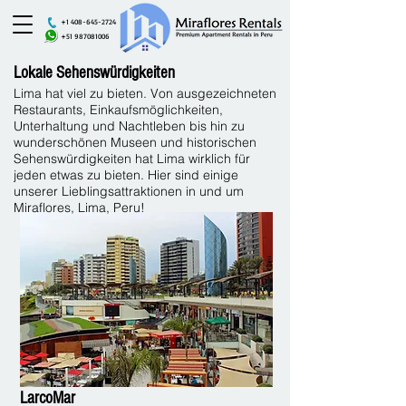
+1 408-645-2724
+51 987081006
Lokale Sehenswürdigkeiten
Lima hat viel zu bieten. Von ausgezeichneten
Restaurants, Einkaufsmöglichkeiten,
Unterhaltung und Nachtleben bis hin zu
wunderschönen Museen und historischen
Sehenswürdigkeiten hat Lima wirklich für
jeden etwas zu bieten. Hier sind einige
unserer Lieblingsattraktionen in und um
Miraflores, Lima, Peru!
LarcoMar