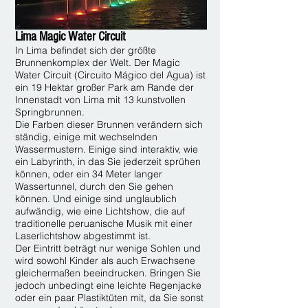
Lima Magic Water Circuit
In Lima befindet sich der größte
Brunnenkomplex der Welt. Der Magic
Water Circuit (Circuito Mágico del Agua) ist
ein 19 Hektar großer Park am Rande der
Innenstadt von Lima mit 13 kunstvollen
Springbrunnen.
Die Farben dieser Brunnen verändern sich
ständig, einige mit wechselnden
Wassermustern. Einige sind interaktiv, wie
ein Labyrinth, in das Sie jederzeit sprühen
können, oder ein 34 Meter langer
Wassertunnel, durch den Sie gehen
können. Und einige sind unglaublich
aufwändig, wie eine Lichtshow, die auf
traditionelle peruanische Musik mit einer
Laserlichtshow abgestimmt ist.
Der Eintritt beträgt nur wenige Sohlen und
wird sowohl Kinder als auch Erwachsene
gleichermaßen beeindrucken. Bringen Sie
jedoch unbedingt eine leichte Regenjacke
oder ein paar Plastiktüten mit, da Sie sonst